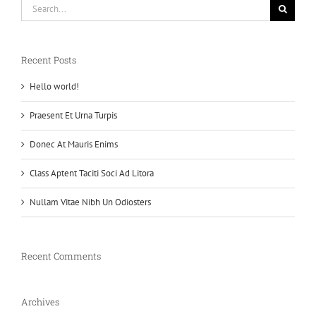
Search
for:
Recent Posts
Hello world!
Praesent Et Urna Turpis
Donec At Mauris Enims
Class Aptent Taciti Soci Ad Litora
Nullam Vitae Nibh Un Odiosters
Recent Comments
Archives