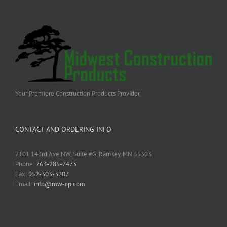
Your Premiere Construction Products Provider
CONTACT AND ORDERING INFO
7101 143rd Ave NW, Suite #G, Ramsey, MN 55303
Phone:
763-285-7473
Fax:
952-303-3207
Email:
info@mw-cp.com