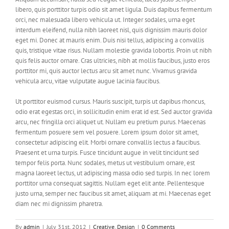
libero, quis porttitor turpis odio sit amet ligula. Duis dapibus fermentum
orci, nec malesuada libero vehicula ut. Integer sodales, urna eget
interdum eleifend, nulla nibh laoreet nisl, quis dignissim mauris dolor
eget mi. Donec at mauris enim. Duis nisi tellus, adipiscing a convallis
quis, tristique vitae risus. Nullam molestie gravida lobortis. Proin ut nibh
quis felis auctor ornare. Cras ultricies, nibh at mollis faucibus, justo eros
porttitor mi, quis auctor lectus arcu sit amet nunc. Vivamus gravida
vehicula arcu, vitae vulputate augue lacinia faucibus.
Ut porttitor euismod cursus. Mauris suscipit, turpis ut dapibus rhoncus,
odio erat egestas orci, in sollicitudin enim erat id est. Sed auctor gravida
arcu, nec fringilla orci aliquet ut. Nullam eu pretium purus. Maecenas
fermentum posuere sem vel posuere. Lorem ipsum dolor sit amet,
consectetur adipiscing elit. Morbi ornare convallis lectus a faucibus.
Praesent et urna turpis. Fusce tincidunt augue in velit tincidunt sed
tempor felis porta. Nunc sodales, metus ut vestibulum ornare, est
magna laoreet lectus, ut adipiscing massa odio sed turpis. In nec lorem
porttitor urna consequat sagittis. Nullam eget elit ante. Pellentesque
justo urna, semper nec faucibus sit amet, aliquam at mi. Maecenas eget
diam nec mi dignissim pharetra.
By
admin
|
July 31st, 2012
|
Creative
,
Design
|
0 Comments